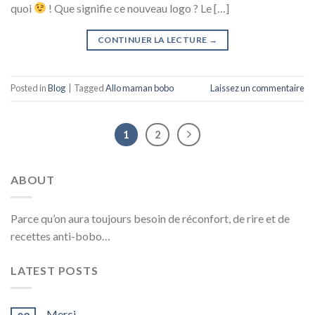
quoi
! Que signifie ce nouveau logo ? Le […]
CONTINUER LA LECTURE
→
Posted in
Blog
|
Tagged
Allo maman bobo
Laissez un commentaire
1
2
ABOUT
Parce qu’on aura toujours besoin de réconfort, de rire et de
recettes anti-bobo…
LATEST POSTS
Merci