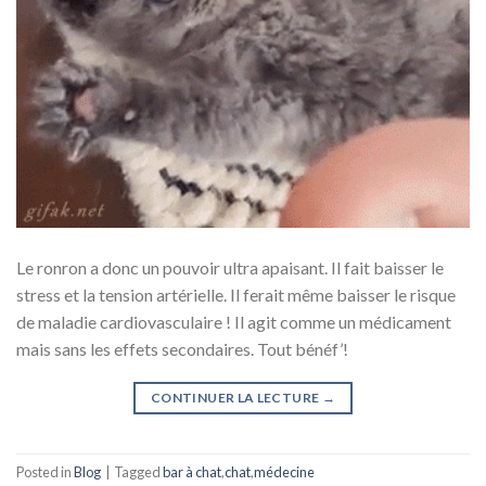
Le ronron a donc un pouvoir ultra apaisant. Il fait baisser le
stress et la tension artérielle. Il ferait même baisser le risque
de maladie cardiovasculaire ! Il agit comme un médicament
mais sans les effets secondaires. Tout bénéf’!
CONTINUER LA LECTURE
→
Posted in
Blog
|
Tagged
bar à chat
,
chat
,
médecine