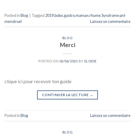
Posted in
Blog
|
Tagged
2019
,
bobo
,
gastro
,
maman
,
rhume
,
Syndrome pré
menstruel
Laissez un commentaire
BLOG
Merci
POSTED ON
02/06/2021
BY
ELODIE
clique ici pour recevoir ton guide
CONTINUER LA LECTURE
→
Posted in
Blog
Laissez un commentaire
BLOG