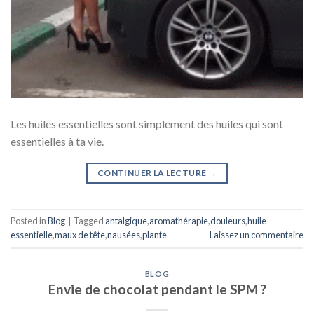
Les huiles essentielles sont simplement des huiles qui sont
essentielles à ta vie.
CONTINUER LA LECTURE
→
Posted in
Blog
|
Tagged
antalgique
,
aromathérapie
,
douleurs
,
huile
essentielle
,
maux de tête
,
nausées
,
plante
Laissez un commentaire
BLOG
Envie de chocolat pendant le SPM ?