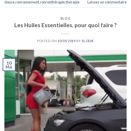
douce
,
ronronnement
,
ronronthérapie
,
thérapie
Laissez un commentaire
BLOG
Les Huiles Essentielles, pour quoi faire ?
POSTED ON
10/05/2019
BY
ELODIE
10
Mai