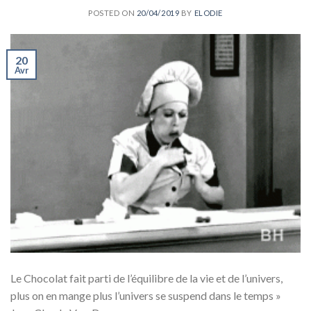
POSTED ON
20/04/2019
BY
ELODIE
20
Avr
Le Chocolat fait parti de l’équilibre de la vie et de l’univers,
plus on en mange plus l’univers se suspend dans le temps »