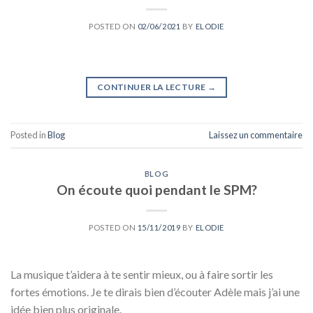
POSTED ON
02/06/2021
BY
ELODIE
CONTINUER LA LECTURE
→
Posted in
Blog
Laissez un commentaire
BLOG
On écoute quoi pendant le SPM?
POSTED ON
15/11/2019
BY
ELODIE
La musique t’aidera à te sentir mieux, ou à faire sortir les
fortes émotions. Je te dirais bien d’écouter Adèle mais j’ai une
idée bien plus originale.