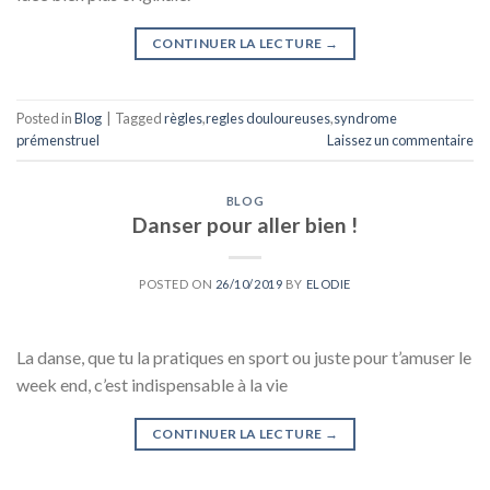
CONTINUER LA LECTURE
→
Posted in
Blog
|
Tagged
règles
,
regles douloureuses
,
syndrome
prémenstruel
Laissez un commentaire
BLOG
Danser pour aller bien !
POSTED ON
26/10/2019
BY
ELODIE
La danse, que tu la pratiques en sport ou juste pour t’amuser le
week end, c’est indispensable à la vie
CONTINUER LA LECTURE
→